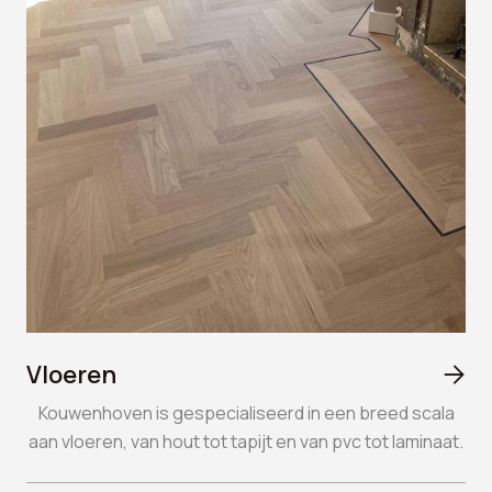
Vloeren

Kouwenhoven is gespecialiseerd in een breed scala
aan vloeren, van hout tot tapijt en van pvc tot laminaat.