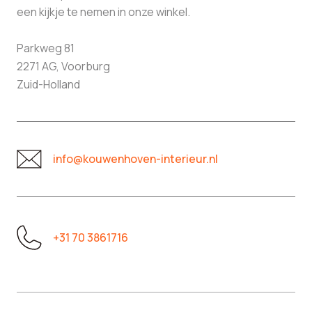
een kijkje te nemen in onze winkel.
Parkweg 81
2271 AG, Voorburg
Zuid-Holland
info@kouwenhoven-interieur.nl
+31 70 3861716